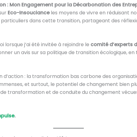
tion : Mon Engagement pour la Décarbonation des Entre
 sur
Eco-Insouciance
les moyens de vivre en réduisant no
iculiers dans cette transition, partageant des réflexio
 lorsque j’ai été invitée à rejoindre le
comité d’experts d
ner un avis sur sa politique de transition écologique, en
n d’action : la transformation bas carbone des organisatio
immenses, et surtout, le potentiel de changement bien plus 
 de transformation et de conduite du changement vécues
mpulse
.