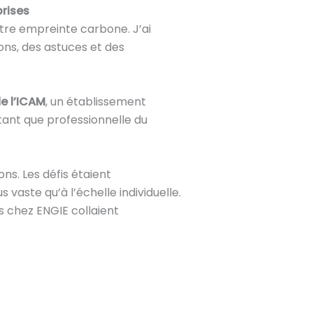
prises
tre empreinte carbone. J’ai
ns, des astuces et des
e l’ICAM
, un établissement
 tant que professionnelle du
ns. Les défis étaient
vaste qu’à l’échelle individuelle.
 chez ENGIE collaient