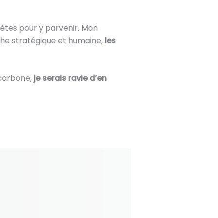
crètes pour y parvenir. Mon
che stratégique et humaine,
les
 carbone,
je serais ravie d’en