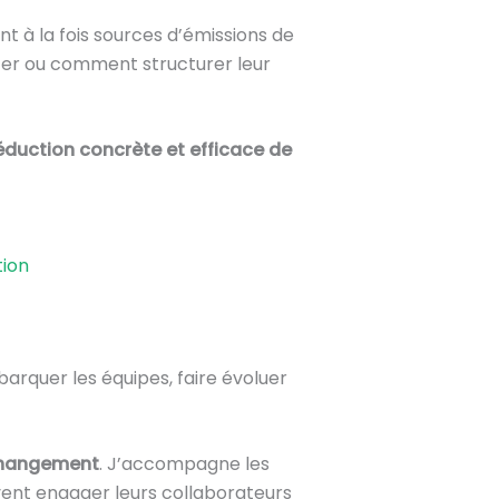
nt à la fois sources d’émissions de
er ou comment structurer leur
éduction concrète et efficace de
tion
mbarquer les équipes, faire évoluer
changement
. J’accompagne les
vent engager leurs collaborateurs