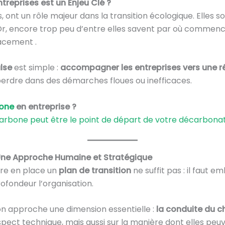
treprises est un Enjeu Clé ?
, ont un rôle majeur dans la transition écologique. Elles so
r, encore trop peu d’entre elles savent par où commenc
acement .
lse
est simple :
accompagner les entreprises vers une r
 perdre dans des démarches floues ou inefficaces.
bone
en entreprise ?
rbone peut être le point de départ de votre décarbona
ne Approche Humaine et Stratégique
re en place un
plan de transition
ne suffit pas : il faut e
ofondeur l’organisation.
mon approche une dimension essentielle :
la conduite du 
spect technique, mais aussi sur la manière dont elles peu