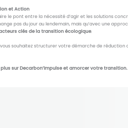
sion et Action
faire le pont entre la nécessité d’agir et les solutions con
hange pas du jour au lendemain, mais qu’avec une appro
acteurs clés de la transition écologique
.
e vous souhaitez structurer votre démarche de réduction
plus sur Decarbon’Impulse et amorcer votre transition.