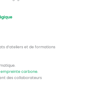
tégique
ats d’ateliers et de formations
imatique.
n empreinte carbone.
nt des collaborateurs