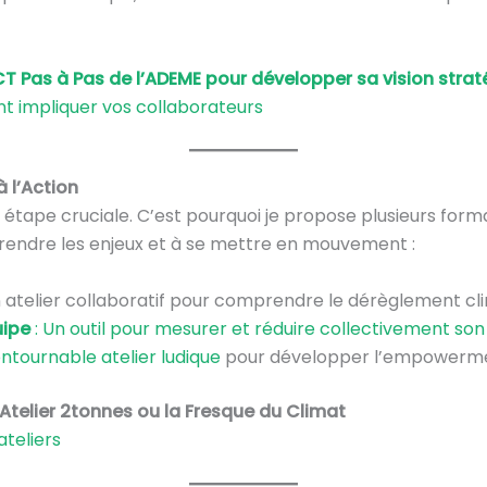
CT Pas à Pas de l’ADEME pour développer sa vision stra
 impliquer vos collaborateurs
 l’Action
e étape cruciale. C’est pourquoi je propose plusieurs form
rendre les enjeux et à se mettre en mouvement :
n atelier collaboratif pour comprendre le dérèglement cl
uipe
: Un outil pour mesurer et réduire collectivement so
ntournable atelier ludique
pour développer l’empowerme
’Atelier 2tonnes ou la Fresque du Climat
ateliers