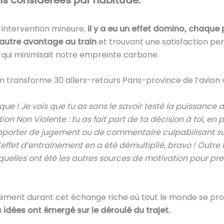
e intervention mineure,
il y a eu un effet domino, chaque 
 autre avantage au train
et trouvant une satisfaction pe
x qui minimisait notre empreinte carbone.
n transforme 30 allers-retours Paris-province de l’avion ve
que ! Je vois que tu as sans le savoir testé la puissance d
 Non Violente : tu as fait part de ta décision à toi, en 
porter de jugement ou de commentaire culpabilisant sur
’effet d’entraînement en a été démultiplié, bravo ! Outre 
quelles ont été les autres sources de motivation pour pre
tement durant cet échange riche où tout le monde se proj
 idées ont émergé sur le déroulé du trajet.