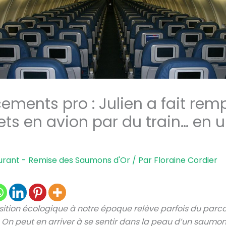
ements pro : Julien a fait rem
ets en avion par du train… en u
urant - Remise des Saumons d'Or
/ Par
Floraine Cordier
nsition écologique à notre époque relève parfois du parc
On peut en arriver à se sentir dans la peau d’un saumon