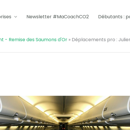
rises
Newsletter #MaCoachCO2
Débutants : par
nt - Remise des Saumons d'Or
»
Déplacements pro : Julien