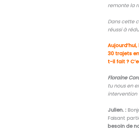
remonte la r
Dans cette c
réussi à réd
Aujourd’hui,
30 trajets e
t-il fait ? 
Floraine Cor
tu nous en ex
intervention
Julien. :
Bonjo
Faisant parti
besoin de n