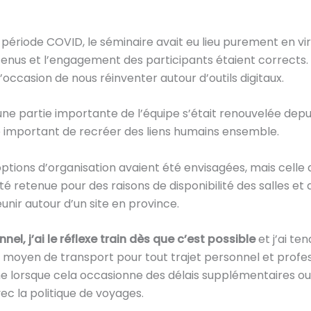
période COVID, le séminaire avait eu lieu purement en virt
tenus et l’engagement des participants étaient corrects.
’occasion de nous réinventer autour d’outils digitaux.
ne partie importante de l’équipe s’était renouvelée depuis
 important de recréer des liens humains ensemble.
ptions d’organisation avaient été envisagées, mais celle q
té retenue pour des raisons de disponibilité des salles et
éunir autour d’un site en province.
nnel, j’ai le réflexe train dès que c’est possible
et j’ai te
ce moyen de transport pour tout trajet personnel et profe
lorsque cela occasionne des délais supplémentaires ou
c la politique de voyages.