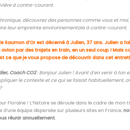
ivière à contre-courant.
hronique, découvrez des personnes comme vous et moi, 
uire leur empreinte environnementale à contre-courant.
 le Saumon d’Or est décerné à Julien, 37 ans. Julien a fa
n avion par des trajets en train, en un seul coup ! Mais
C’est ce que je vous propose de découvrir dans cet entret
dier, Coach CO2
: Bonjour Julien ! Avant d’en venir à ton e
pliquer le contexte et ce qui se faisait habituellement, a
?
ur Floraine ! L’histoire se déroule dans le cadre de mon tr
e d’une équipe dispersée sur plusieurs sites en France,
no
ous réunir annuellement
.