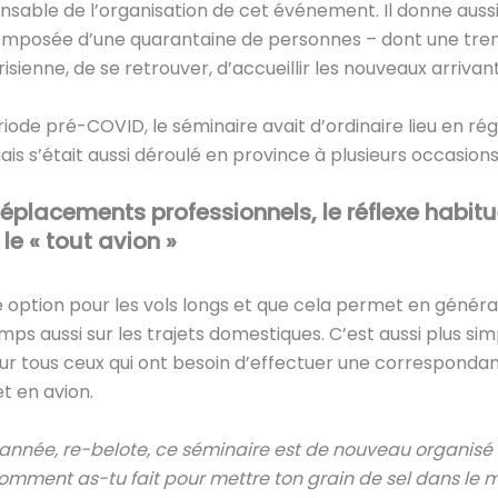
nsable de l’organisation de cet événement. Il donne aussi 
composée d’une quarantaine de personnes – dont une tre
isienne, de se retrouver, d’accueillir les nouveaux arrivan
iode pré-COVID, le séminaire avait d’ordinaire lieu en rég
is s’était aussi déroulé en province à plusieurs occasions
éplacements professionnels, le réflexe habitue
le « tout avion »
le option pour les vols longs et que cela permet en génér
ps aussi sur les trajets domestiques. C’est aussi plus sim
ur tous ceux qui ont besoin d’effectuer une corresponda
t en avion.
e année, re-belote, ce séminaire est de nouveau organisé
Comment as-tu fait pour mettre ton grain de sel dans le