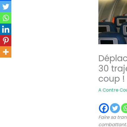
Déplac
30 traj
coup !
A Contre Co
Faire sa tra
combattant. 