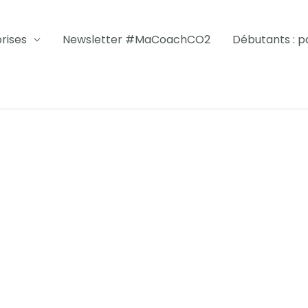
rises
Newsletter #MaCoachCO2
Débutants : par