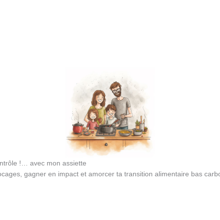
ontrôle !… avec mon assiette
cages, gagner en impact et amorcer ta transition alimentaire bas carbo